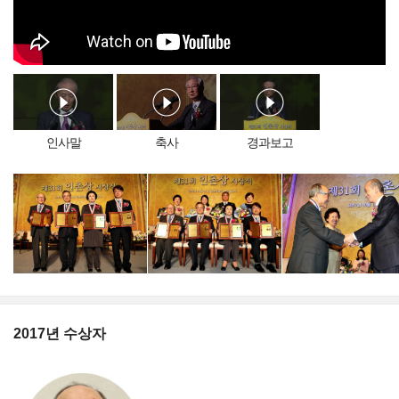
인사말
축사
경과보고
2017년 수상자