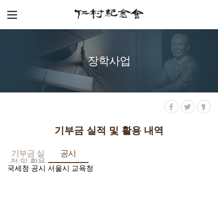
장학사업
기부금 실적 및 활용 내역
기부금 실
공시
적 및 활용
국세청 공시
서울시 교육청
내역