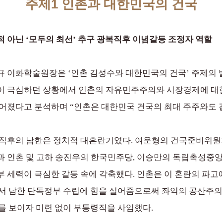
주제1 인촌과 대한민국의 건국
 아닌 ‘모두의 최선’ 추구 광복직후 이념갈등 조정자 역할
 이화학술원장은 ‘인촌 김성수와 대한민국의 건국’ 주제의 
이 극심하던 상황에서 인촌의 자유민주주의와 시장경제에 대
이어졌다고 분석하며 “인촌은 대한민국 건국의 최대 주주와도 
 직후의 남한은 정치적 대혼란기였다. 여운형의 건국준비위원
 인촌 및 고하 송진우의 한국민주당, 이승만의 독립촉성중앙협
 세력이 극심한 갈등 속에 각축했다. 인촌은 이 혼란의 파고
서 남한 단독정부 수립에 힘을 실어줌으로써 좌익의 공산주의
를 보이자 미련 없이 부통령직을 사임했다.