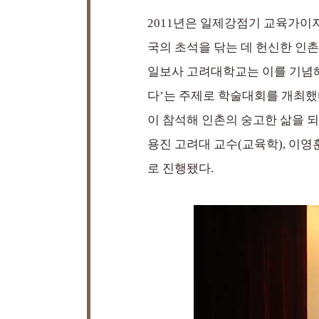
2011년은 일제강점기 교육가이
국의 초석을 닦는 데 헌신한 인촌(
일보사 고려대학교는 이를 기념해
다’는 주제로 학술대회를 개최했
이 참석해 인촌의 숭고한 삶을 
용진 고려대 교수(교육학), 이
로 진행됐다.