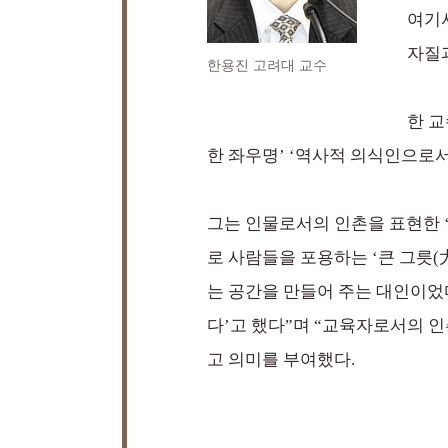
여기
자질과
한용진 고려대 교수
한 교
한 좌우명’ ‘역사적 의식인으로서
그는 인물로서의 인촌을 표현한 ‘
로 사람들을 포용하는 ‘큰 그릇(
는 공간을 만들어 주는 대인이었다
다’고 했다”며 “교육자로서의 
고 의미를 부여했다.