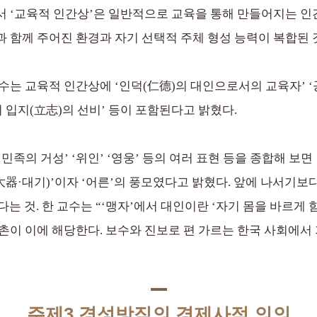
서 ‘교육적 인간상’은 일반적으로 교육을 통해 만들어지는 
 함께 주어진 환경과 자기 선택적 주체 형성 능력이 복합된 
수는 교육적 인간상에 ‘인덕(仁德)의 대인으로서의 교육자’ ‘
 입지(立志)의 선비’ 등이 포함된다고 밝혔다.
민족의 거성’ ‘위인’ ‘영웅’ 등의 여러 표현 등을 종합해 보면
大器·대기)’이자 ‘어른’의 풍모였다고 밝혔다. 앞에 나서기보다
는 것. 한 교수는 “‘맹자’에서 대인이란 ‘자기 몸을 바르게 
인촌이 이에 해당한다. 보수와 진보로 편 가르는 한국 사회에서
주제3 경성방직의 경제사적 의의