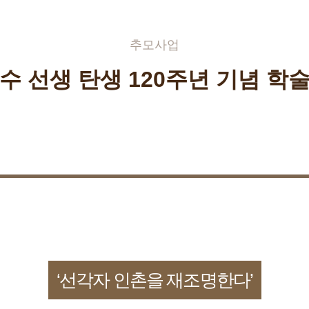
추모사업
수 선생 탄생 120주년 기념 학
‘선각자 인촌을 재조명한다’