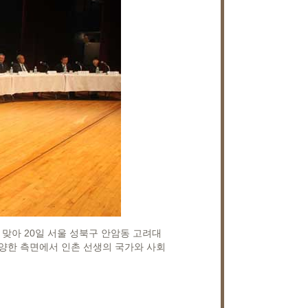
맞아 20일 서울 성북구 안암동 고려대
양한 측면에서 인촌 선생의 국가와 사회