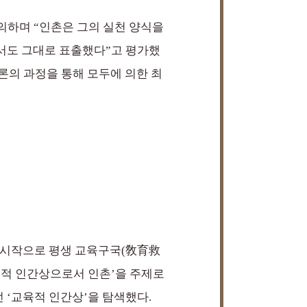
정의하며 “인촌은 그의 실천 양식을
서도 그대로 표출했다”고 평가했
론의 과정을 통해 모두에 의한 최
 시작으로 평생 교육구국(敎育救
육적 인간상으로서 인촌’을 주제로
 ‘교육적 인간상’을 탐색했다.