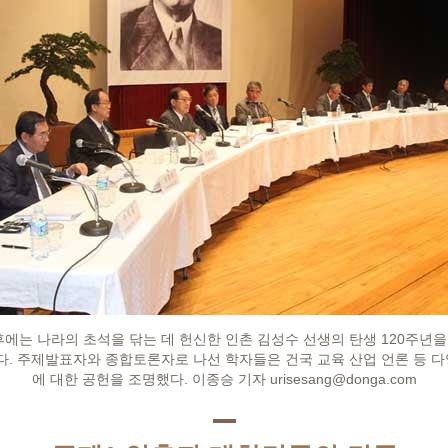
에는 나라의 초석을 닦는 데 헌신한 인촌 김성수 선생의 탄생 120주년을 
. 주제발표자와 종합토론자로 나선 학자들은 건국 교육 산업 언론 등 다
에 대한 공헌을 조명했다. 이종승 기자 urisesang@donga.com