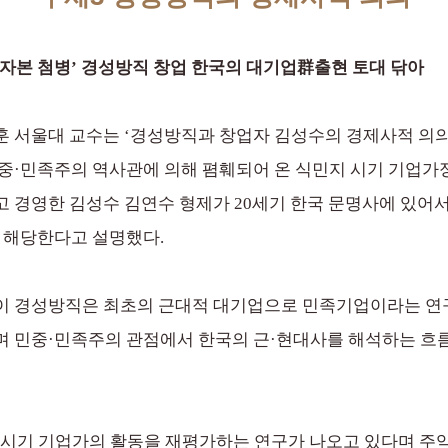
종자본 첨병’ 경성방직 창업 한국의 대기업群출현 토대 닦아
 서울대 교수는 ‘경성방직과 창업자 김성수의 경제사적 의의’
민중·민족주의 역사관에 의해 폄훼되어 온 식민지 시기 기업
 경영한 김성수 김연수 형제가 20세기 한국 문명사에 있어서
 해당한다고 설명했다.
이 경성방직은 최초의 근대적 대기업으로 민족기업이라는 연구가
며 민중·민족주의 관점에서 한국의 근·현대사를 해석하는 흐
지 시기 기업가의 활동을 재평가하는 연구가 나오고 있다며 