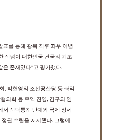
발표를 통해 광복 직후 좌우 이념
한 신념이 대한민국 건국의 기초
같은 존재였다”고 평가했다.
회, 박헌영의 조선공산당 등 좌익
의회 등 우익 진영, 김구의 임
에서 신탁통치 반대와 국제 정세
 정권 수립을 저지했다. 그럼에