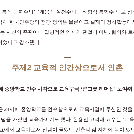
전통적 문화주의’, ‘계몽적 실천주의’, ‘타협적 통합주의’로 
택해 한국민주당의 정강 정책은 물론이고 실제의 정치활동에
의는 자신의 주관이나 일방적인 의지의 관철이 아닌, 협의와 토
이었다고 강조했다.
주제2 교육적 인간상으로서 인촌
에 중앙학교 인수 시작으로 교육구국 ‘큰그릇 리더십’ 보여줘
은 24세에 중앙학교를 인수함으로써 교육사업에 투신한 것을
신념을 가졌던 교육가이기도 했다. 한용진 고려대 교수는 ‘교
표에서 교육가로서 신념이 굳었던 인촌의 삶 자체에 녹아 있던