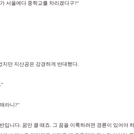
가 서울에다 중학교를 차리겠다구?"
었지만 지산공은 강경하게 반대했다.
"
애라니?"
초반입니다. 꿈만 클 때죠. 그 꿈을 이룩하려면 경륜이 있어야