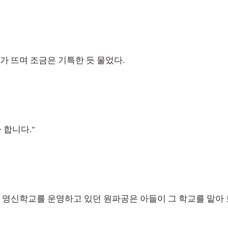
가 뜨며 조금은 기특한 듯 물었다.
 합니다."
에 영신학교를 운영하고 있던 원파공은 아들이 그 학교를 맡아 