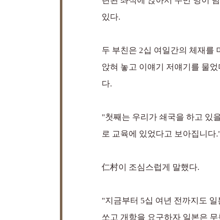
련된 좌석에 앉아서 수만 명이 
있다.
두 부친은 2십 여일간의 체재를 
앉혀 놓고 이얘기 저얘기를 물었
다.
"첫째는 우리가 쇄국을 하고 있
로 교육에 있었다고 보아집니다.
仁村이 조심스럽게 말했다.
"지금부터 5십 여년 전까지도 일
쏘고 개항을 요구하자 일본은 무