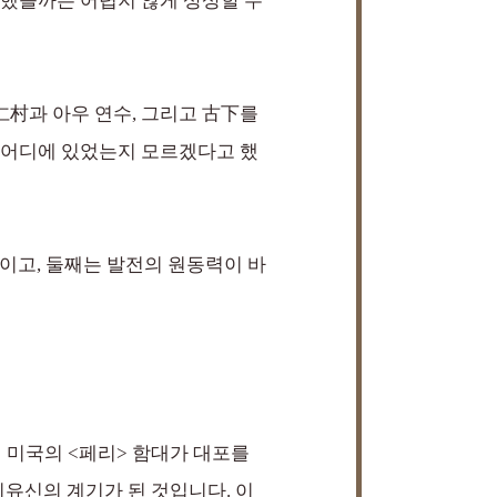
 했을까는 어렵지 않게 상상할 수
仁村과 아우 연수, 그리고 古下를
은 어디에 있었는지 모르겠다고 했
이고, 둘째는 발전의 원동력이 바
 미국의 <페리> 함대가 대포를
유신의 계기가 된 것입니다. 이