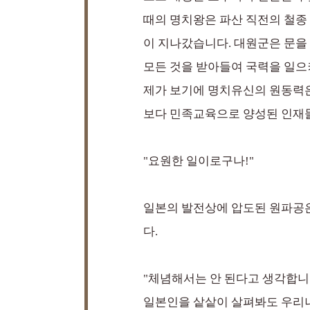
때의 명치왕은 파산 직전의 철종
이 지나갔습니다. 대원군은 문을
모든 것을 받아들여 국력을 일으켜
제가 보기에 명치유신의 원동력은
보다 민족교육으로 양성된 인재들
"요원한 일이로구나!"
일본의 발전상에 압도된 원파공은
다.
"체념해서는 안 된다고 생각합니다
일본인을 샅샅이 살펴봐도 우리