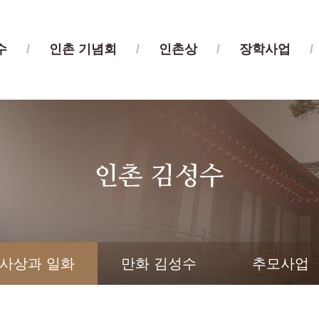
수
/
인촌 기념회
/
인촌상
/
장학사업
/
사상과 일화
만화 김성수
추모사업