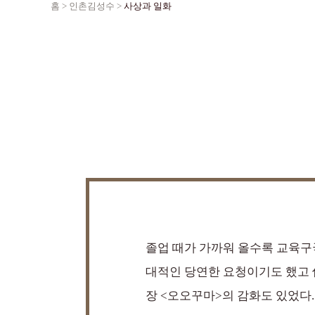
홈
>
인촌김성수
>
사상과 일화
졸업 때가 가까워 올수록 교육구
대적인 당연한 요청이기도 했고
장 <오오꾸마>의 감화도 있었다