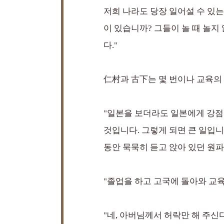
저희 나라도 당장 일어설 수 있는
이 있습니까? 그들이 놀 때 놀지
다."
仁村과 古下는 몇 번이나 교육의
"일본을 보더라도 일본에게 강점
것입니다. 그렇게 되면 큰 일입니
동안 묵묵히 듣고 앉아 있던 원
"졸업을 하고 고국에 돌아와 교
"네, 아버님께서 허락만 해 주신