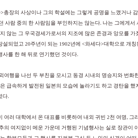
>총장의 사상이나 그의 학설에는 그렇게 공명을 느꼈거나 감
던 사람 중의 한 사람임을 부인하지는 않는다. 나는 그에게서 
지 않는 그 우국경세가로서의 지조에 많은 존경과 앙모를 가졌
되었고 20주년이 되는 1902년에 <와세다>대학으로 개칭된
사를 한 해 뒤로 연기했던 것이다.
여행을 나선 두 부친을 모시고 동경 시내의 명승지와 번화한 상
친은 급속하게 발전된 일본의 모습에 놀라기도 하고 경탄을 했
였다.
여러 대학에서 온 대표를 비롯하여 내외 귀빈 2천 여명, 그리고
추의 여지없이 메운 가운데 거행된 기념행사는 실로 장관이 아