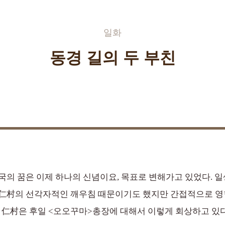
일화
동경 길의 두 부친
국의 꿈은 이제 하나의 신념이요, 목표로 변해가고 있었다. 
 仁村의 선각자적인 깨우침 때문이기도 했지만 간접적으로 영
. 仁村은 후일 <오오꾸마>총장에 대해서 이렇게 회상하고 있다