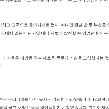
넘는 학부모들과 그 행사를 지켜본 구식 두 노인의 심경이 어떠
마치고 고국으로 돌아가기로 했다. 떠나던 전날 밤 두 부친은 
다. 대체 일본이 단시일 내에 저렇게 발전할 수 있었던 원인
을 때 저들은 개방을 하여 새로운 문물과 기술을 도입했다는 것
"
본은 우리나라보다 더 못사는 가난한 나라였습니다. 1853년에
릎을 꿇고 서양 문물을 받아들이기 시작했습니다. 그것이 명치