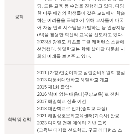
딩, 드론 교육 등 수업을 진행하고 있다. 다양
한 이주 배경의 학생들이 같은 교실에서 학습
공적
하는 어려움을 극복하기 위해 교사들이 다국
어 자동 번역 시스템을 개발하는 등 인공지능
(AI)을 활용한 혁신적 교육을 선도하고 있다.
2023년 강원도 최초로 구글 레퍼런스 스쿨에
선정됐다. 해밀학교는 함께 살아갈 다문화 사
회의 미래를 보여주고 있다.
2011 (가칭)인순이학교 설립준비위원회 창설
2013 다문화대안학교 해밀학교 개교
2015 제1회 졸업식
2016 ‘학비 없는 배움터(무상교육)’로 전환
2017 해밀학교 신축 이전
2018 대안학교로 인가(중학교 과정)
2021 해밀상호문화교육센터(기숙사) 완공
학력 및 경력
2023 디지털 전환 데이터 기반 교육
(교육부 디지털 선도학교, 구글 레퍼런스 스