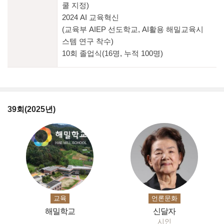
쿨 지정)
2024 AI 교육혁신
(교육부 AIEP 선도학교, AI활용 해밀교육시
스템 연구 착수)
10회 졸업식(16명, 누적 100명)
39회(2025년)
교육
언론문화
해밀학교
신달자
시인