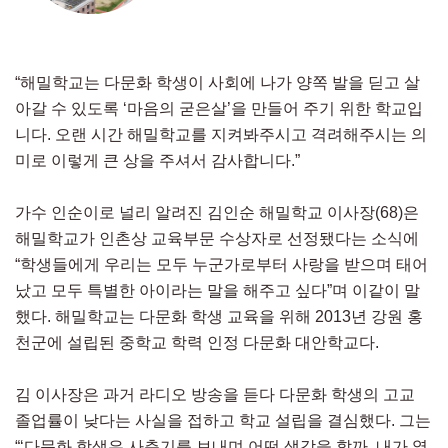
“해밀학교는 다문화 학생이 사회에 나가 양쪽 발을 딛고 살
아갈 수 있도록 ‘마음의 굳은살’을 만들어 주기 위한 학교입
니다. 오랜 시간 해밀학교를 지켜봐주시고 격려해주시는 의
미로 이렇게 큰 상을 주셔서 감사합니다.”
가수 인순이로 널리 알려진 김인순 해밀학교 이사장(68)은
해밀학교가 인촌상 교육부문 수상자로 선정됐다는 소식에
“학생들에게 우리는 모두 누군가로부터 사랑을 받으며 태어
났고 모두 특별한 아이라는 말을 해주고 싶다”며 이같이 말
했다. 해밀학교는 다문화 학생 교육을 위해 2013년 강원 홍
천군에 설립된 중학교 학력 인정 다문화 대안학교다.
김 이사장은 과거 라디오 방송을 듣다 다문화 학생의 고교
졸업률이 낮다는 사실을 접하고 학교 설립을 결심했다. 그는
“‘다문화 학생은 사춘기를 보내며 어떤 생각을 할까. 내가 옆