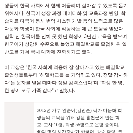
생들이 한국 사회에서 함께 어울리며 살아갈 수 있도록 돕기
위해서다. 한국어 성장 과정 데이터화 및 교육과정 반영, 학
습자료 다국어 동시 번역 시스템 개발 등의 노력으로 많은
다문화 학생이 한국 사회에 적응하는 데 큰 도움을 받았다.
입학 전 한국어를 전혀 못 했던 학생이 3년간 교육을 받으며
한국어가 상당한 수준으로 늘었고 해밀학교를 졸업한 뒤 일
반고를 거쳐 국내 대학에 진학하기도 했다.
이 교장은 “한국 사회에 적응해 잘 살아가고 있는 해밀학교
졸업생들로부터 ‘해밀학교를 늘 기억하고 있다. 정말 감사하
다’는 문자를 받을 때마다 정말 감격스럽다”며 “학생 한 명,
한 명이 모두 가족 같다”고 말했다.
2013년 가수 인순이(김인순) 씨가 다문화 학
생들의 교육을 위해 강원 홍천군에 만든 학
교. 교사 10명, 학생 55명으로 운영 중이며,
40여 명의 시간강사가 한국어, 방송 촬영, 코