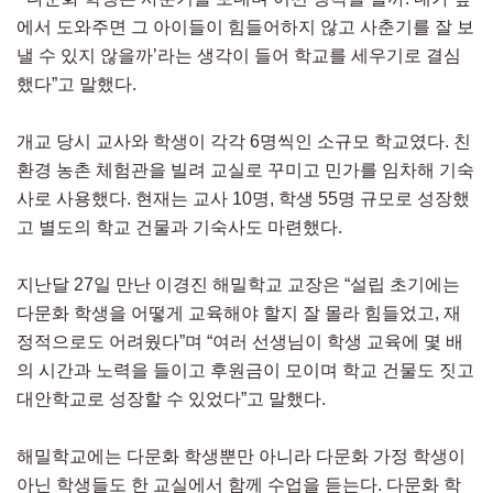
에서 도와주면 그 아이들이 힘들어하지 않고 사춘기를 잘 보
낼 수 있지 않을까’라는 생각이 들어 학교를 세우기로 결심
했다”고 말했다.
개교 당시 교사와 학생이 각각 6명씩인 소규모 학교였다. 친
환경 농촌 체험관을 빌려 교실로 꾸미고 민가를 임차해 기숙
사로 사용했다. 현재는 교사 10명, 학생 55명 규모로 성장했
고 별도의 학교 건물과 기숙사도 마련했다.
지난달 27일 만난 이경진 해밀학교 교장은 “설립 초기에는
다문화 학생을 어떻게 교육해야 할지 잘 몰라 힘들었고, 재
정적으로도 어려웠다”며 “여러 선생님이 학생 교육에 몇 배
의 시간과 노력을 들이고 후원금이 모이며 학교 건물도 짓고
대안학교로 성장할 수 있었다”고 말했다.
해밀학교에는 다문화 학생뿐만 아니라 다문화 가정 학생이
아닌 학생들도 한 교실에서 함께 수업을 듣는다. 다문화 학