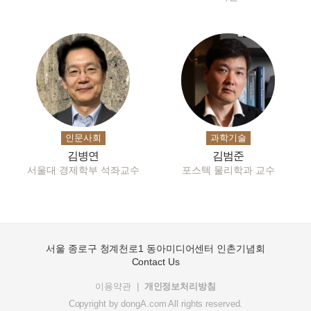
인문사회
과학기술
김병연
김범준
서울대 경제학부 석좌교수
포스텍 물리학과 교수
서울 종로구 청계천로1 동아미디어센터 인촌기념회
Contact Us
이용약관
개인정보처리방침
Copyright by
dongA.com
All rights reserved.